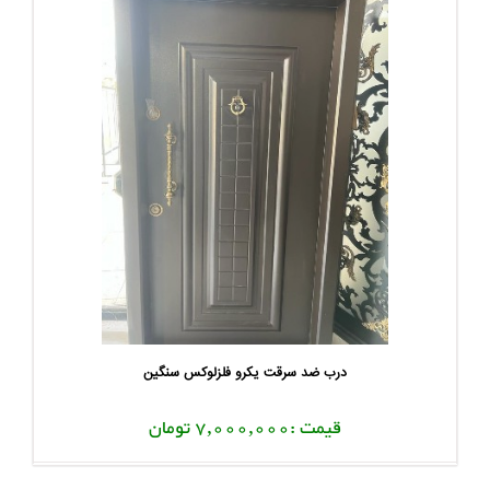
درب ضد سرقت یکرو فلزلوکس سنگین
قیمت :7,000,000 تومان