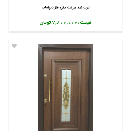
درب ضد سرقت یکرو فلز دیپلمات
قیمت :7,800,000 تومان