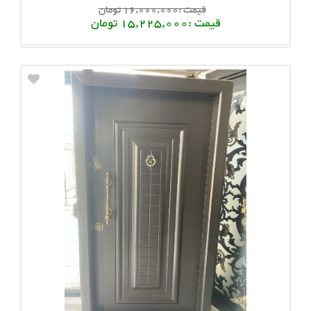
قیمت :16,000,000 تومان
قیمت :15,225,000 تومان