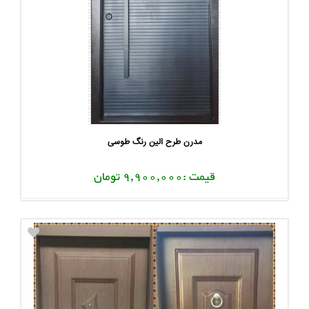
مدرن طرح الین رنگ طوسی
قیمت :9,900,000 تومان