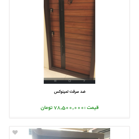
ضد سرقت لمینوکس
قیمت :78,500,000 تومان