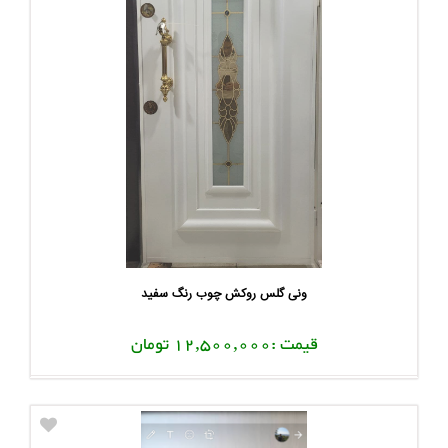
ونی گلس روکش چوب رنگ سفید
قیمت :12,500,000 تومان