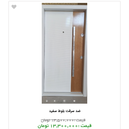
ضد سرقت بلوط سفید
قیمت :13,500,000 تومان
قیمت :13,300,000 تومان