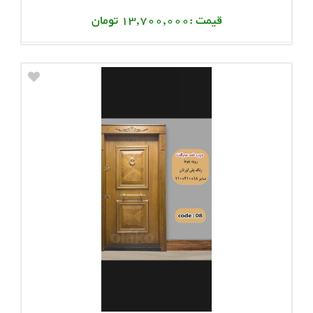
قیمت :13,700,000 تومان