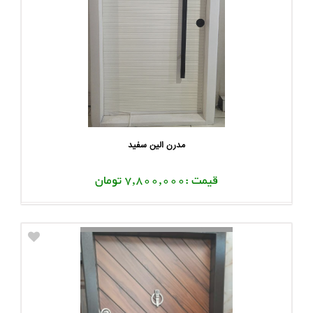
مدرن الین سفید
قیمت :7,800,000 تومان