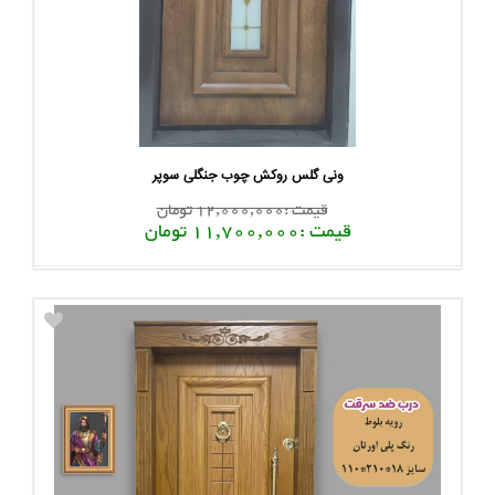
ونی گلس روکش چوب جنگلی سوپر
قیمت :12,000,000 تومان
قیمت :11,700,000 تومان