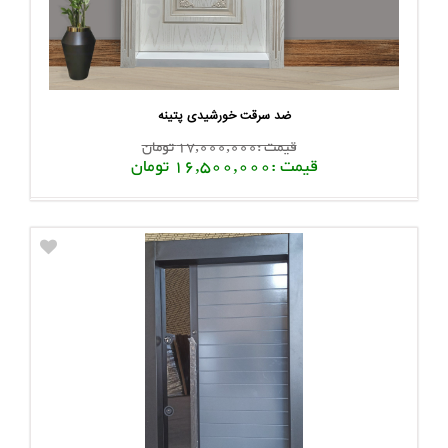
ضد سرقت خورشیدی پتینه
قیمت :17,000,000 تومان
قیمت :16,500,000 تومان