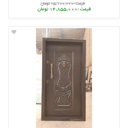
قیمت :15,100,000 تومان
قیمت :14,855,000 تومان