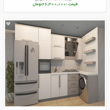
قیمت :26,300,000تومان