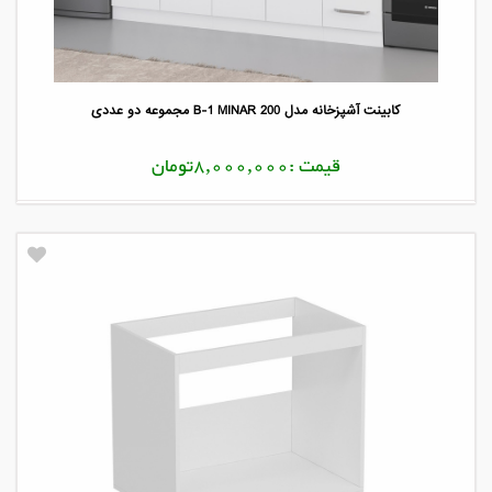
کابینت آشپزخانه مدل B-1 MINAR 200 مجموعه دو عددی
قیمت :8,000,000تومان