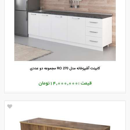
کابینت آشپزخانه مدل RO 270 مجموعه دو عددی
قیمت :14,000,000تومان