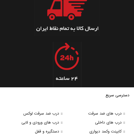
دسترسی سریع
:: درب های ضد سرقت
:: درب ضد سرقت لوکس
:: درب های داخلی
:: درب های ورودی و لابی
:: کابینت وکمد دیواری
:: دستگیره و قفل