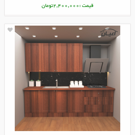
قیمت :2,400,000تومان