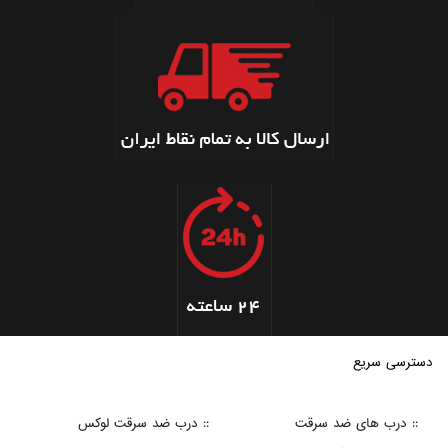
دسترسی سریع
:: درب های ضد سرقت
:: درب ضد سرقت لوکس