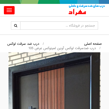
Toggle
igation
صفحه اصلی
درب ضد سرقت لوکس
درب ضدسرقت لوکس آوین لمینوکس عرض 105