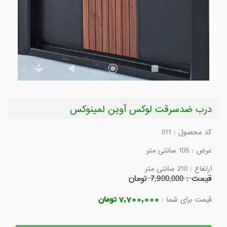
درب ضدسرقت لوکس آوین لمینوکس
کد محصول : 011
عرض : 105 سانتی متر
ارتفاع : 210 سانتی متر
قیمت : 7,900,000 تومان
7,700,000 تومان
قیمت برای شما :