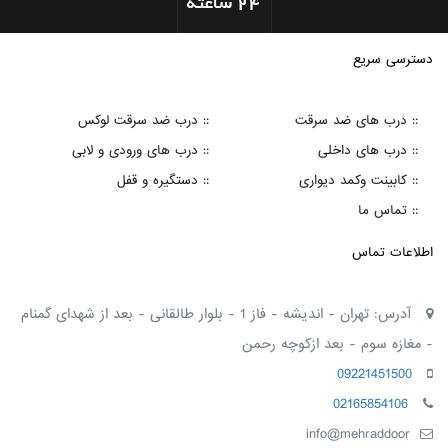
دسترسی سریع
:: درب های ضد سرقت
:: درب ضد سرقت لوکس
:: درب های داخلی
:: درب های ورودی و لابی
:: کابینت وکمد دیواری
:: دستگیره و قفل
:: تماس ما
اطلاعات تماس
آدرس: تهران - اندیشه - فاز 1 - بلوار طالقانی - بعد از شهدای گمنام
- مغازه سوم - بعد ازکوچه رحمن
09221451500
02165854106
info@mehraddoor