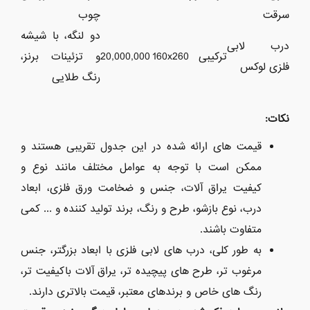
سرقت
چوب
دو لنگه، با شیشه
درب لابی
ترکیبی
160x260
20,000,000
و تزئینات برنز،
فلزی لوکس
رنگ طلایی
نکات:
قیمت های ارائه شده در این جدول تقریبی هستند و
ممکن است با توجه به عوامل مختلف مانند نوع و
کیفیت یراق آلات، جنس و ضخامت ورق فلزی، ابعاد
درب، نوع بازشو، طرح و رنگ، برند تولید کننده و ... کمی
متفاوت باشند.
به طور کلی، درب های لابی فلزی با ابعاد بزرگتر، جنس
مرغوب تر، طرح های پیچیده تر، یراق آلات باکیفیت تر،
رنگ های خاص و برندهای معتبر، قیمت بالاتری دارند.