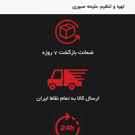
تهیه و تنظیم: ملیحه صبوری