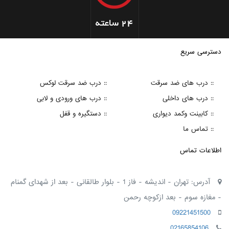
دسترسی سریع
:: درب های ضد سرقت
:: درب ضد سرقت لوکس
:: درب های داخلی
:: درب های ورودی و لابی
:: کابینت وکمد دیواری
:: دستگیره و قفل
:: تماس ما
اطلاعات تماس
آدرس: تهران - اندیشه - فاز 1 - بلوار طالقانی - بعد از شهدای گمنام
- مغازه سوم - بعد ازکوچه رحمن
09221451500
02165854106