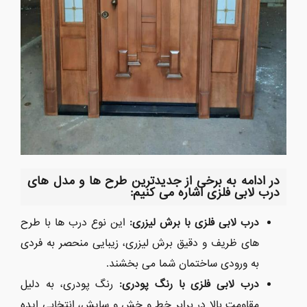
در ادامه به برخی از جدیدترین طرح ها و مدل های
درب لابی فلزی اشاره می کنیم
:
درب لابی فلزی با برش لیزری
:
این نوع درب ها با طرح
های ظریف و دقیق برش لیزری، زیبایی منحصر به فردی
به ورودی ساختمان شما می بخشند.
درب لابی فلزی با رنگ پودری
:
رنگ پودری، به دلیل
مقاومت بالا در برابر خط و خش و سایش، انتخابی ایده