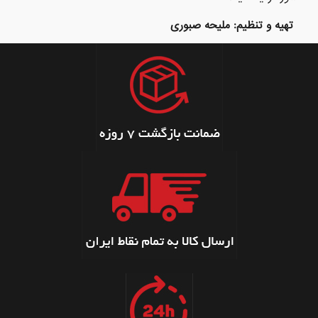
تهیه و تنظیم: ملیحه صبوری