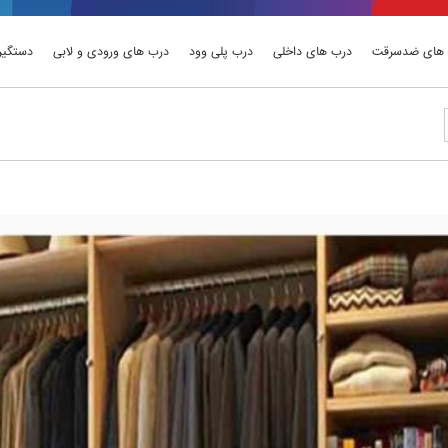
های ضدسرقت
درب های داخلی
درب پلی وود
درب های ورودی و لابی
دستگیر